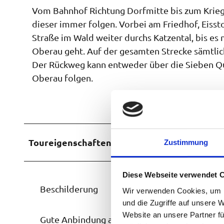
Vom Bahnhof Richtung Dorfmitte bis zum Kriege
dieser immer folgen. Vorbei am Friedhof, Eiss
Straße im Wald weiter durchs Katzental, bis es
Oberau geht. Auf der gesamten Strecke sämtli
Der Rückweg kann entweder über die Sieben Que
Oberau folgen.
Toureigenschaften
Zustimmung
Diese Webseite verwendet 
Beschilderung
Wir verwenden Cookies, um I
und die Zugriffe auf unsere 
Website an unsere Partner fü
Gute Anbindung an ÖPNV