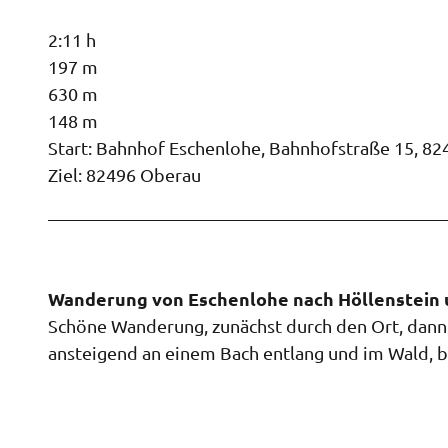
2:11 h
197 m
630 m
148 m
Start: Bahnhof Eschenlohe, Bahnhofstraße 15, 8
Ziel: 82496 Oberau
Wanderung von Eschenlohe nach Höllenstein u
Schöne Wanderung, zunächst durch den Ort, dann 
ansteigend an einem Bach entlang und im Wald, b