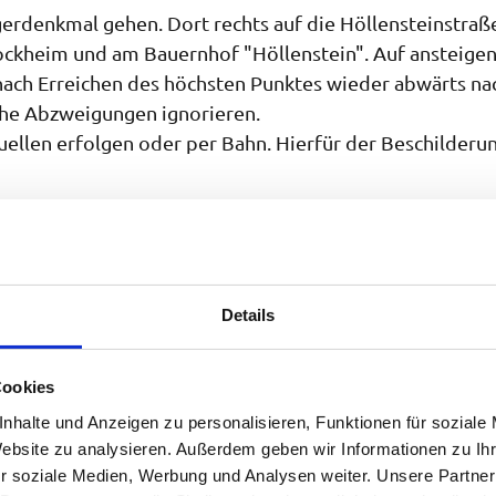
rdenkmal gehen. Dort rechts auf die Höllensteinstraß
tockheim und am Bauernhof "Höllenstein". Auf ansteige
 nach Erreichen des höchsten Punktes wieder abwärts na
che Abzweigungen ignorieren.
llen erfolgen oder per Bahn. Hierfür der Beschilderun
Details
Cookies
nhalte und Anzeigen zu personalisieren, Funktionen für soziale
Website zu analysieren. Außerdem geben wir Informationen zu I
r soziale Medien, Werbung und Analysen weiter. Unsere Partner