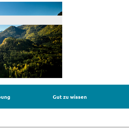
bung
Gut zu wissen