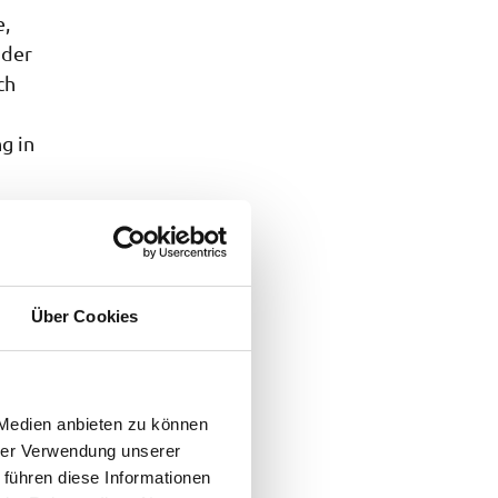
e,
nder
ch
g in
Über Cookies
 Medien anbieten zu können
hrer Verwendung unserer
 führen diese Informationen