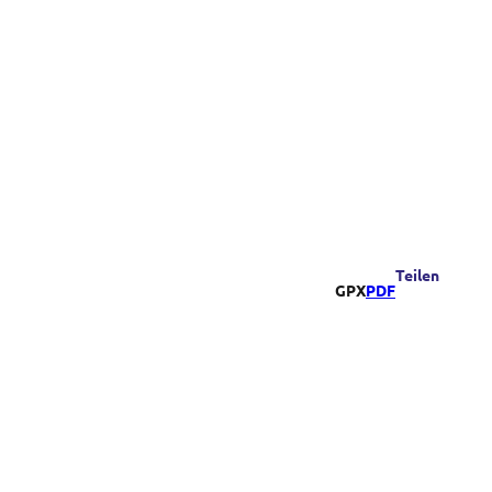
Teilen
GPX
PDF