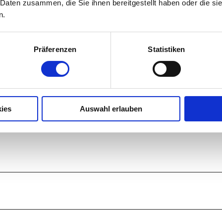
 Daten zusammen, die Sie ihnen bereitgestellt haben oder die s
n.
Präferenzen
Statistiken
ies
Auswahl erlauben
aften Eschenlohe und Oberau.