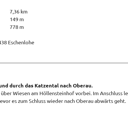
7,36 km
149 m
778 m
2438 Eschenlohe
nd durch das Katzental nach Oberau.
über Wiesen am Höllensteinhof vorbei. Im Anschluss le
evor es zum Schluss wieder nach Oberau abwärts geht.