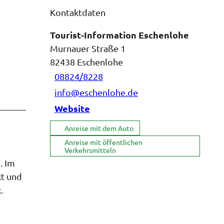
Kontaktdaten
Tourist-Information Eschenlohe
Murnauer Straße 1
82438
Eschenlohe
08824/8228
info@eschenlohe.de
Website
Anreise mit dem Auto
Anreise mit öffentlichen
Verkehrsmitteln
. Im
kt und
.