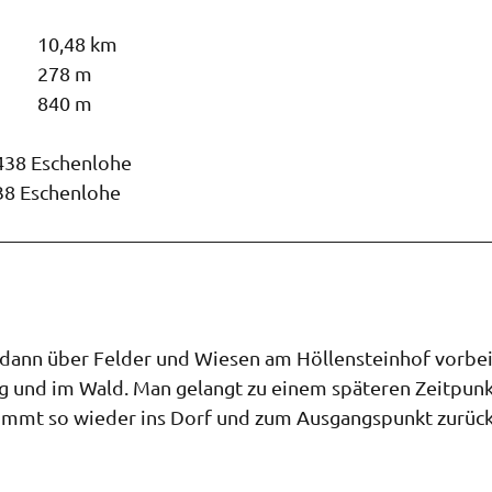
10,48 km
278 m
840 m
2438 Eschenlohe
38 Eschenlohe
dann über Felder und Wiesen am Höllensteinhof vorbei
ng und im Wald. Man gelangt zu einem späteren Zeitpun
ommt so wieder ins Dorf und zum Ausgangspunkt zurück