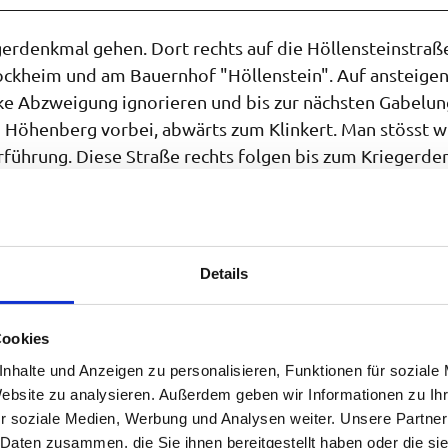
rdenkmal gehen. Dort rechts auf die Höllensteinstraß
tockheim und am Bauernhof "Höllenstein". Auf ansteige
nke Abzweigung ignorieren und bis zur nächsten Gabelun
m Höhenberg vorbei, abwärts zum Klinkert. Man stösst w
führung. Diese Straße rechts folgen bis zum Kriegerde
 wiederum links zum Bahnhof gehen.
Details
Cookies
nhalte und Anzeigen zu personalisieren, Funktionen für soziale
Website zu analysieren. Außerdem geben wir Informationen zu I
r soziale Medien, Werbung und Analysen weiter. Unsere Partner
 Daten zusammen, die Sie ihnen bereitgestellt haben oder die s