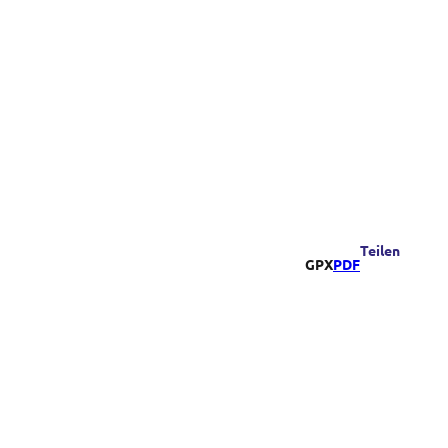
Teilen
GPX
PDF