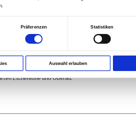
n.
Präferenzen
Statistiken
ies
Auswahl erlauben
aften Eschenlohe und Oberau.