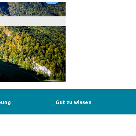
bung
Gut zu wissen