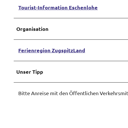
Tourist-Information Eschenlohe
Organisation
Ferienregion ZugspitzLand
Unser Tipp
Bitte Anreise mit den Öffentlichen Verkehrsmit