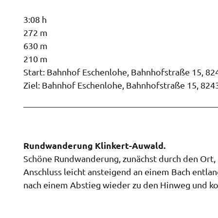
3:08 h
272 m
630 m
210 m
Start: Bahnhof Eschenlohe, Bahnhofstraße 15, 8
Ziel: Bahnhof Eschenlohe, Bahnhofstraße 15, 824
Rundwanderung Klinkert-Auwald.
Schöne Rundwanderung, zunächst durch den Ort, 
Anschluss leicht ansteigend an einem Bach entla
nach einem Abstieg wieder zu den Hinweg und k