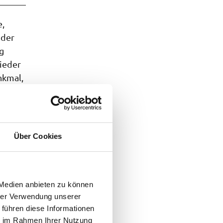
e,
nder
g
ieder
nkmal,
Über Cookies
 Medien anbieten zu können
hrer Verwendung unserer
 führen diese Informationen
ie im Rahmen Ihrer Nutzung