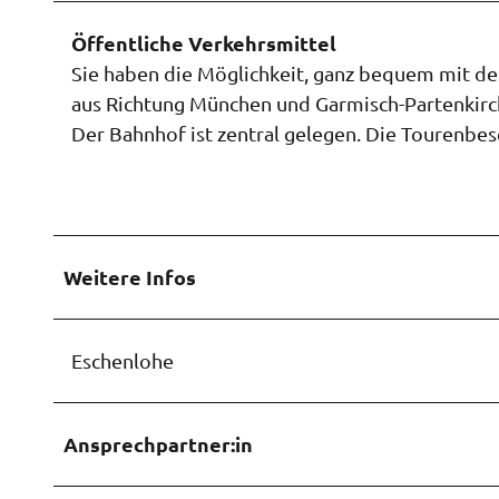
w
a
Öffentliche Verkehrsmittel
h
Sie haben die Möglichkeit, ganz bequem mit de
l
aus Richtung München und Garmisch-Partenkirc
Der Bahnhof ist zentral gelegen. Die Tourenbes
Weitere Infos
Eschenlohe
Ansprechpartner:in