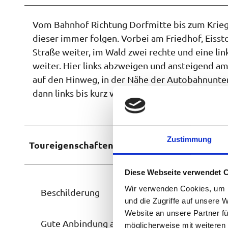
Vom Bahnhof Richtung Dorfmitte bis zum Kriege
dieser immer folgen. Vorbei am Friedhof, Eiss
Straße weiter, im Wald zwei rechte und eine li
weiter. Hier links abzweigen und ansteigend a
auf den Hinweg, in der Nähe der Autobahnunter
dann links bis kurz vor dem Bahnübergang und
Zustimmung
Toureigenschaften
Diese Webseite verwendet 
Wir verwenden Cookies, um I
Beschilderung
und die Zugriffe auf unsere 
Website an unsere Partner fü
Gute Anbindung an ÖPNV
möglicherweise mit weiteren