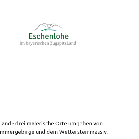
Logo der Tourist-Information Eschenlohe im bayerischen ZugspitzLand
Land - drei malerische Orte umgeben von
Ammergebirge und dem Wettersteinmassiv.