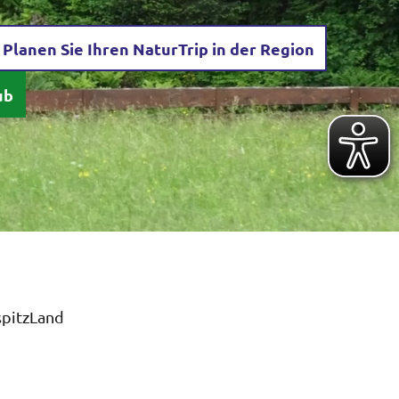
Planen Sie Ihren NaturTrip in der Region
ub
spitzLand