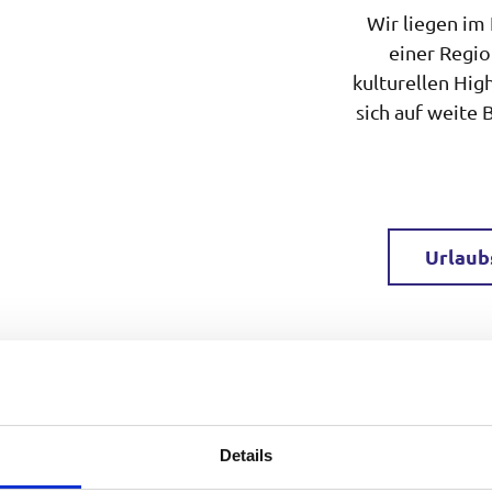
Wir liegen im
einer Regi
kulturellen Hig
sich auf weite 
Urlaub
Details