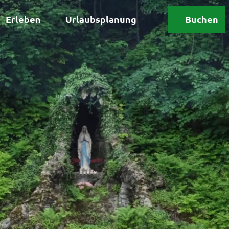
Erleben
Urlaubsplanung
Buchen
Suche