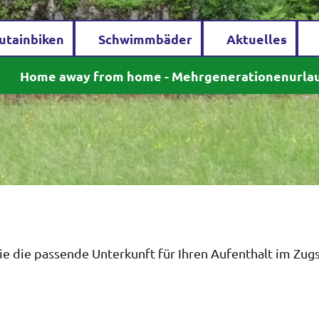
utainbiken
Schwimmbäder
Aktuelles
Home away from home - Mehrgenerationenurla
ie die passende Unterkunft für Ihren Aufenthalt im Zug