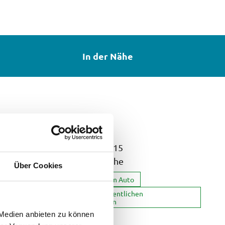
In der Nähe
Kontaktdaten
Bahnhofstraße 15
82438
Eschenlohe
Über Cookies
Anreise mit dem Auto
Anreise mit öffentlichen
Verkehrsmitteln
 Medien anbieten zu können