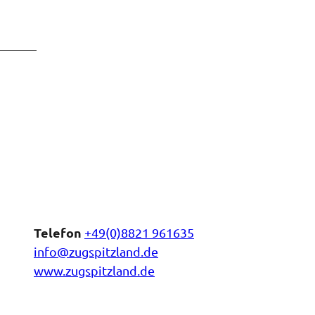
Telefon
+49(0)8821 961635
info@zugspitzland.de
www.zugspitzland.de