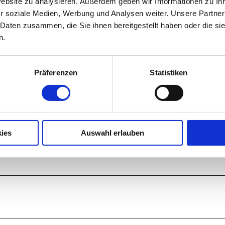
Website zu analysieren. Außerdem geben wir Informationen zu I
r soziale Medien, Werbung und Analysen weiter. Unsere Partner
 Daten zusammen, die Sie ihnen bereitgestellt haben oder die s
n.
Präferenzen
Statistiken
Auf der Karte ans
ies
Auswahl erlauben