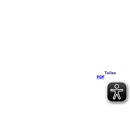
Teilen
PDF