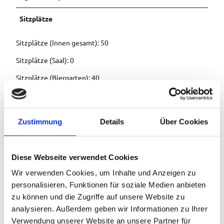
Sitzplätze
Sitzplätze (Innen gesamt): 50
Sitzplätze (Saal): 0
Sitzplätze (Biergarten): 40
Küchenarten
Zustimmung
Details
Über Cookies
bayerisch
deutsch
Diese Webseite verwendet Cookies
Wir verwenden Cookies, um Inhalte und Anzeigen zu
regionale Küche
personalisieren, Funktionen für soziale Medien anbieten
zu können und die Zugriffe auf unsere Website zu
Eignung
analysieren. Außerdem geben wir Informationen zu Ihrer
Verwendung unserer Website an unsere Partner für