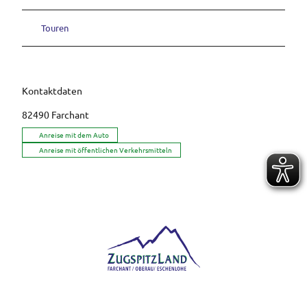
Touren
Kontaktdaten
82490
Farchant
Anreise mit dem Auto
Anreise mit öffentlichen Verkehrsmitteln
Logo der Ferienregion ZugspitzLand mit den Orten Farchant, Oberau und Eschenlohe