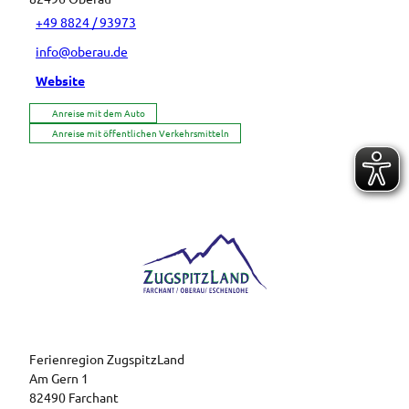
+49 8824 / 93973
info@oberau.de
Website
Anreise mit dem Auto
Anreise mit öffentlichen Verkehrsmitteln
Logo der Ferienregion ZugspitzLand mit den Orten Farchant, Oberau und Eschenlohe
Ferienregion ZugspitzLand
Am Gern 1
82490 Farchant