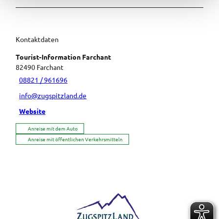
Kontaktdaten
Tourist-Information Farchant
82490
Farchant
08821 / 961696
info@zugspitzland.de
Website
Anreise mit dem Auto
Anreise mit öffentlichen Verkehrsmitteln