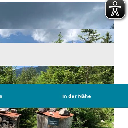
n
In der Nähe