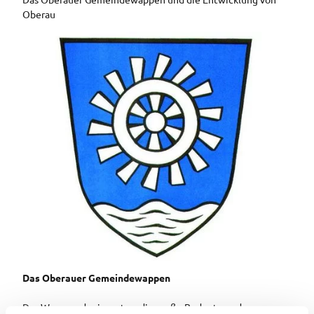
Oberau
Das Wappen der Gemeinde Oberau zeigt in Blau über gewelltem silbernen Wasser ein silbernes Wasserrad
Das Oberauer Gemeindewappen
Das Wasserrad erinnert an die große Bedeutung der