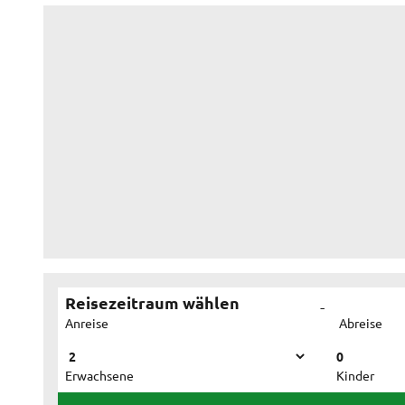
Reisezeitraum wählen
-
Anreise
Abreise
0
Erwachsene
Kinder