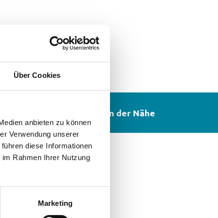
Über Cookies
n
In der Nähe
 Medien anbieten zu können
hrer Verwendung unserer
 führen diese Informationen
ie im Rahmen Ihrer Nutzung
traum-
/
Marketing