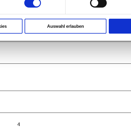
ies
Auswahl erlauben
4