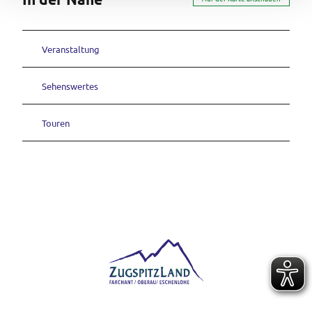
Veranstaltung
Sehenswertes
Touren
Logo der Ferienregion ZugspitzLand mit den Orten Farchant, Oberau und Eschenlohe