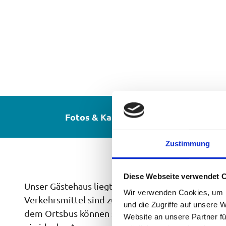
Fotos & Karte
Zustimmung
Diese Webseite verwendet 
Unser Gästehaus liegt in schöner ruhiger Lage am
Wir verwenden Cookies, um I
Verkehrsmittel sind zu Fuß in 5 - 10 Min erreichb
und die Zugriffe auf unsere 
dem Ortsbus können sie die Skigebiete auf der Z
Website an unsere Partner fü