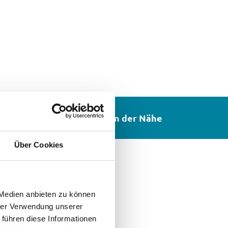
n
In der Nähe
Über Cookies
tlichen
 Medien anbieten zu können
mit
hrer Verwendung unserer
 ist
 führen diese Informationen