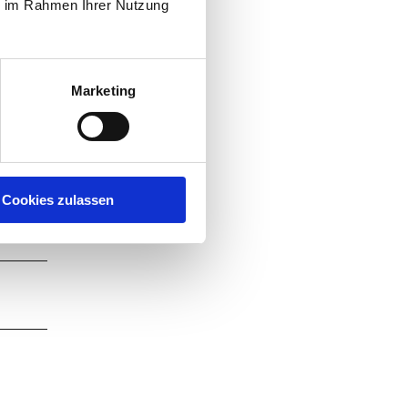
r in
ie im Rahmen Ihrer Nutzung
ren
e
Marketing
Cookies zulassen