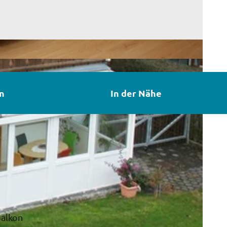
n
In der Nähe
Balkon