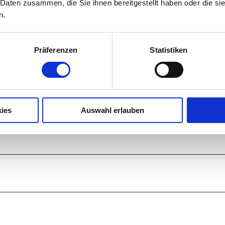
 Daten zusammen, die Sie ihnen bereitgestellt haben oder die s
n.
Präferenzen
Statistiken
9
3
ies
Auswahl erlauben