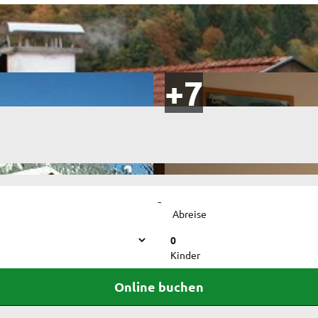
-
Abreise
0
Kinder
Online buchen