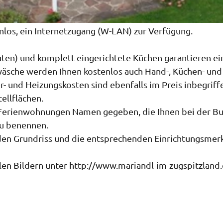
enlos, ein Internetzugang (W-LAN) zur Verfügung.
uten) und komplett eingerichtete Küchen garantieren ei
äsche werden Ihnen kostenlos auch Hand-, Küchen- und
r- und Heizungskosten sind ebenfalls im Preis inbegriff
ellflächen.
 Ferienwohnungen Namen gegeben, die Ihnen bei der B
zu benennen.
en Grundriss und die entsprechenden Einrichtungsmer
elen Bildern unter http://www.mariandl-im-zugspitzland